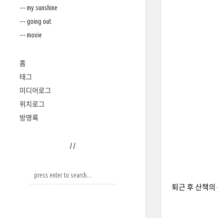
--- my sunshine
--- going out
--- movie
홈
태그
미디어로그
위치로그
방명록
/
/
퇴근 후 산책의