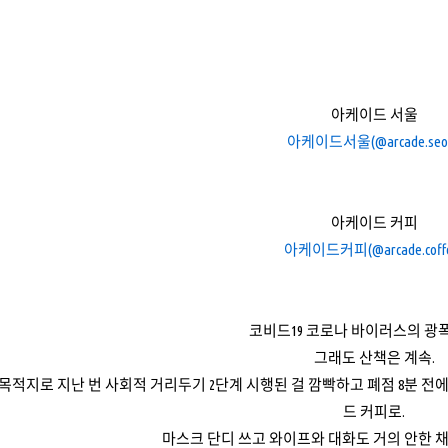
아케이드 서울
아케이드서울(@arcade.seou
아케이드 커피
아케이드커피(@arcade.coff
코비드19 코로나 바이러스의 광폭
그래도 산책은 계속.
 목적지로 지난 번 사회적 거리두기 2단계 시행된 걸 깜빡하고 폐점 8분 전
드 커피로.
마스크 단디 쓰고 와이프와 대화도 거의 안한 채