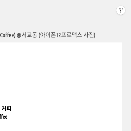
ade Coffee) @서교동 (아이폰12프로맥스 사진)
 커피
ffee