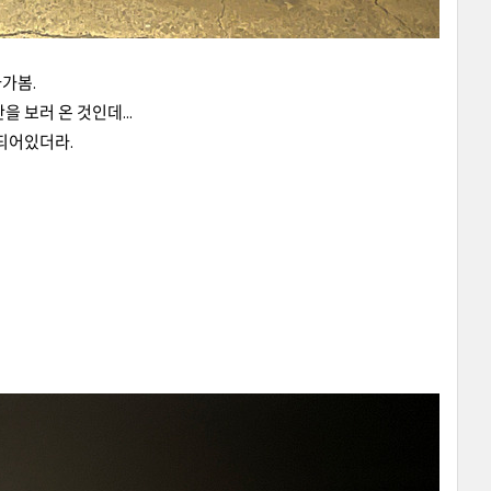
가봄.
 보러 온 것인데...
되어있더라.