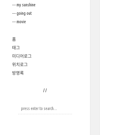
--- my sunshine
--- going out
--- movie
홈
태그
미디어로그
위치로그
방명록
/
/