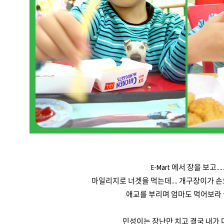
E-Mart 에서 장을 보고.....
마일리지로 너겟을 먹는데.... 개구장이가 
애교를 부리며 엄마도 먹어보라 권
민성이는 장난만 치고 결국 내가 