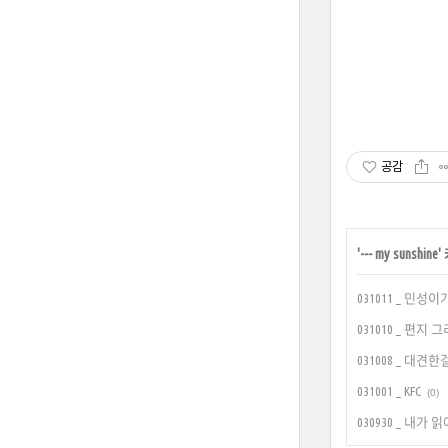
공감
'
--- my sunshine
'
031011 _ 민성
031010 _ 편지 
031008 _ 대견한
031001 _ KFC
(0)
030930 _ 내가 읽