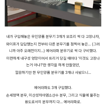
내가 구입해놓은 무인양품 분무기 3개가 모조리 싹 다 고장나자,
와이프가 답답했는지
전부터 다른 분무기를 점찍어 놓은... (그러
니까 아주 오래전이지...) 에어라파 분무기로 싹 다 구비했다.
미련하게 내구성 엉망이어서 트리거 당길 때마다 '이것도 고장나
는거 아냐?'란 생각을 하게 만들었던,
깔끔하기만 한 무인양품 분무기를 3개나 사놨으니...
에어라파도 3개 구입했다.
손세정액 분무, 미산성차아염소산수 분무, 그리고 식물에 물주는
용도로서의 분무까지 다... 에어라파로.