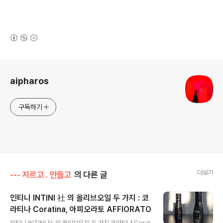
(새창열림)
로그 정보
aipharos
구독하기
더보기
--- 지르고 . 만들고
의 다른 글
인티니 INTINI 社 의 올리브오일 두 가지 : 코
라티나 Coratina, 아피오라토 AFFIORATO
글 내용
인티니 INTINI 社 의 올리브오일 두 가지 코라티나 Corat