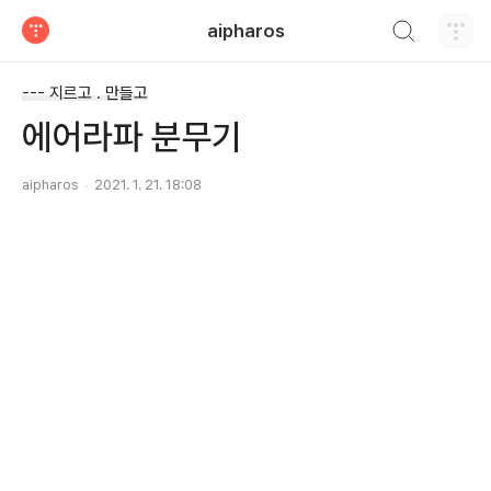
검색하기
aipharos
티스토리
--- 지르고 . 만들고
에어라파 분무기
aipharos
2021. 1. 21. 18:08