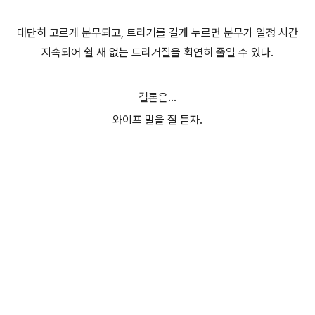
대단히 고르게 분무되고, 트리거를 길게 누르면 분무가 일정 시간
지속되어 쉴 새 없는 트리거질을 확연히 줄일 수 있다.
결론은...
와이프 말을 잘 듣자.