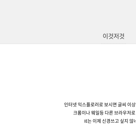
이것저것
인터넷 익스플로러로 보시면 글씨 이상
크롬이나 웨일등 다른 브라우저로
IE는 이제 신경쓰고 싶지 않