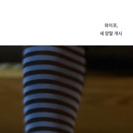
와이프,
새 양말 개시