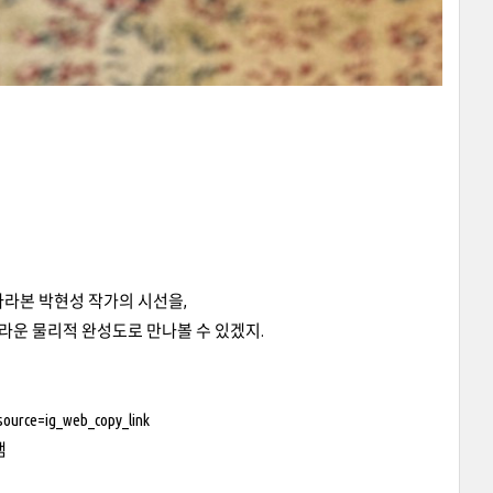
바라본 박현성 작가의 시선을,
라운 물리적 완성도로 만나볼 수 있겠지.
source=ig_web_copy_link
램