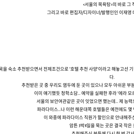
<서울의 목욕탕>의 바로 그 
그리고 바로 편집자/디자이너/발행인인 이재영 
 묵을 숙소 추천받으면서 전제조건으로 '호텔 추천 사양'이라고 해놓고선 기껏
다.
추천받은 곳 중 우리도 염두에 둔 곳이 있으나 모두 아쉬운 부
이미 얘기했듯 청학소담... 예약을 실패한 후라 '에라 
서울의 보안여관같은 곳이 잇었으면 했는데... 제 능력
파라다이스...나 이런 해운대쪽 호텔들은 예전에도 몇
이 와중에 파라다이스 직원가 할인으로 안내해주신 
암튼 3박4일을 묵는 곳은 결국 작은
추천해주신 분들께 다시 한 번 감