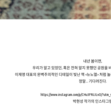
내년 봄이면,
우리가 알고 있었던, 혹은 전혀 알지 못했던 공원을 
이재영 대표의 완벽주의적인 디테일이 빛난 책 <뉴노멀> 처럼 놀
정말... 기다려진다.
https://www.instagram.com/p/CHu3F9UJLvO/?utm_
박현성 작가의 인스타그