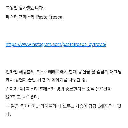
그동안 감사했습니다.
파스타 프레스카 Pasta Fresca
https://www.instagram.com/pastafresca_bytrevia/
얼마전 해방촌의 모노스테레오에서 함께 공연을 본 김담희 대표님
께서 공연이 끝난 뒤 함께 이야기를 나누던 중,
갑자기 '아! 파스타 프레스카 영업 종료한다는 소식 들으셨어
요?'라고 물으셨다.
그 말을 듣자마자... 와이프와 나 모두... 가슴이 답답...해짐을 느꼈
다.