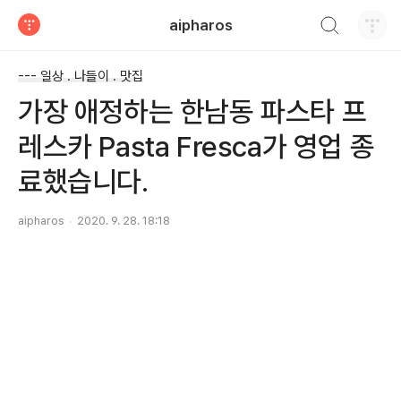
검색하기
aipharos
티스토리
--- 일상 . 나들이 . 맛집
가장 애정하는 한남동 파스타 프
레스카 Pasta Fresca가 영업 종
료했습니다.
aipharos
2020. 9. 28. 18:18