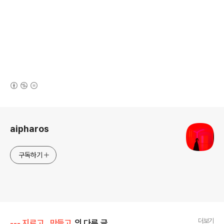
(새창열림)
로그 정보
aipharos
구독하기
더보기
--- 지르고 . 만들고
의 다른 글