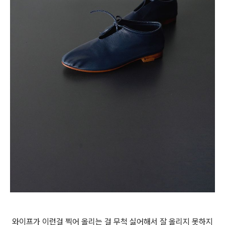
와이프가 이런걸 찍어 올리는 걸 무척 싫어해서 잘 올리지 못하지