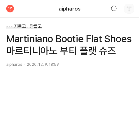
검색하기
aipharos
티스토리
--- 지르고 . 만들고
Martiniano Bootie Flat Shoes
마르티니아노 부티 플랫 슈즈
aipharos
2020. 12. 9. 18:59