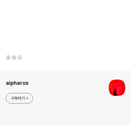
(새창열림)
로그 정보
aipharos
구독하기