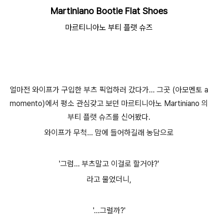
Martiniano Bootie Flat Shoes
마르티니아노 부티 플랫 슈즈
얼마전 와이프가 구입한 부츠 픽업하러 갔다가... 그곳 (아모멘토 a
momento)에서 평소 관심갖고 보던 마르티니아노 Martiniano 의
부티 플랫 슈즈를 신어봤다.
와이프가 무척... 맘에 들어하길래 농담으로
'그럼... 부츠말고 이걸로 할거야?'
라고 물었더니,
'...그럴까?'