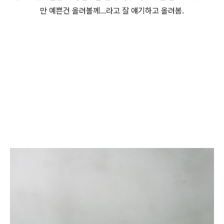
만 예쁜건 올려볼께...라고 잘 얘기하고 올려봄.